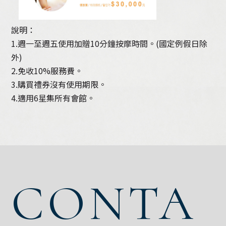
說明：
1.週一至週五使用加贈10分鐘按摩時間。(國定例假日除
外)
2.免收10%服務費。
3.購買禮券沒有使用期限。
4.適用6星集所有會館。
CONTA