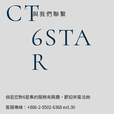
CT
與我們聯繫
6STA
R
倘若您對6星集的服務有興趣，歡迎來電洽詢
客服專線：
+886-2-8502-6368
ext.30