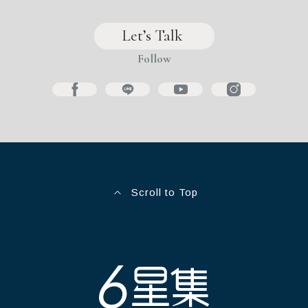
Let’s Talk 
Follow
Scroll to Top