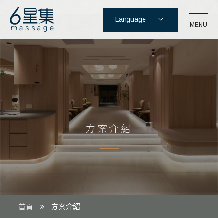
Language
六星集股份有限公司
MENU
台北市信義區忠孝東路5段17-3號
02-2762-2166
會員登入
會員註冊
購物車
方案介紹
方案介紹
首頁