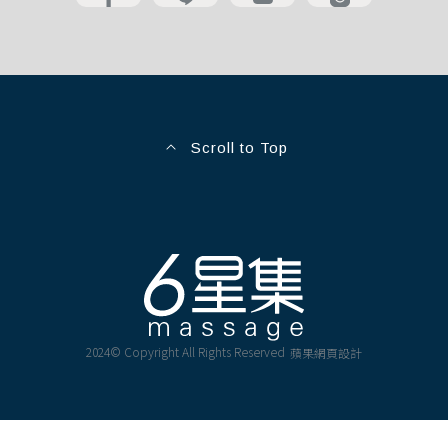
Scroll to Top
2024© Copyright All Rights Reserved
蘋果網頁設計
6星集沿革
服務項目