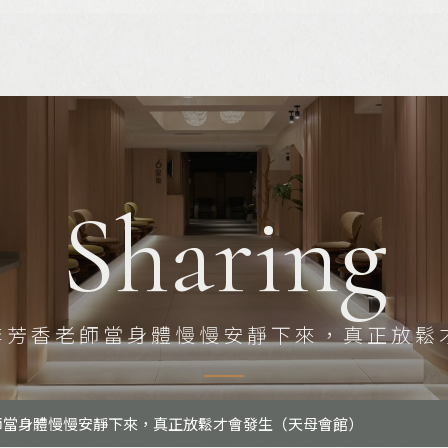
常見問答
會員登入
會員註冊
Sharing
_李芳香老師當身體慢慢安靜下來，真正放鬆
老師當身體慢慢安靜下來，真正放鬆才會發生（天母會館）