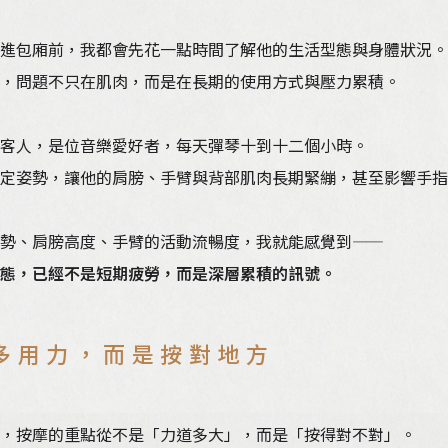
進包廂前，我都會先花一點時間了解他的生活型態與身體狀況。
，問題不只在肌肉，而是在長期的使用方式與壓力累積。
客人，是位音樂愛好者，每天彈琴十到十二個小時。
定姿勢，讓他的肩膀、手臂與背部肌肉長期緊繃，甚至影響手指
勢、肩膀高度、手臂的活動流暢度，我就能感覺到——
態，已經不是短期疲勞，而是深層累積的訊號。
多用力，而是按對地方
，按摩的重點從不是「力道多大」，而是「按得對不對」。