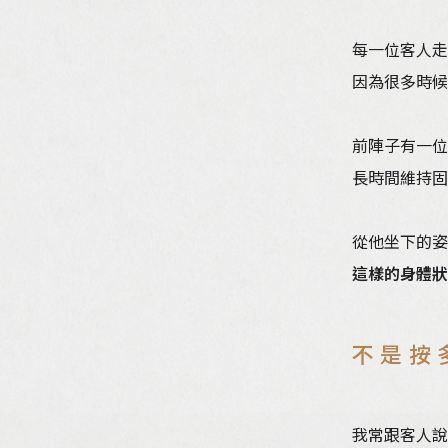
每一位客人走
因為很多時候
前陣子有一位
長時間維持固
從他坐下的姿
這樣的身體狀
不是按
我常跟客人說