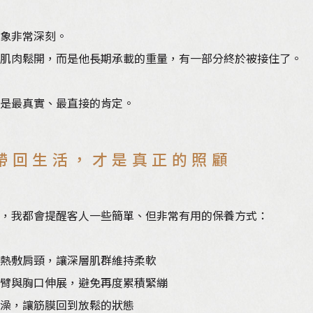
象非常深刻。
肌肉鬆開，而是他長期承載的重量，有一部分終於被接住了。
是最真實、最直接的肯定。
帶回生活，才是真正的照顧
，我都會提醒客人一些簡單、但非常有用的保養方式：
熱敷肩頸，讓深層肌群維持柔軟
臂與胸口伸展，避免再度累積緊繃
澡，讓筋膜回到放鬆的狀態