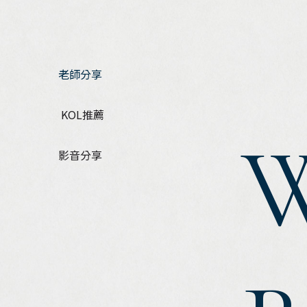
老師分享
 KOL推薦
W
影音分享