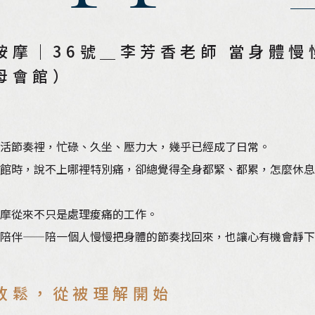
按摩｜36號＿李芳香老師 當身體
母會館）
活節奏裡，忙碌、久坐、壓力大，幾乎已經成了日常。
館時，說不上哪裡特別痛，卻總覺得全身都緊、都累，怎麼休息
摩從來不只是處理痠痛的工作。
陪伴——陪一個人慢慢把身體的節奏找回來，也讓心有機會靜下
放鬆，從被理解開始