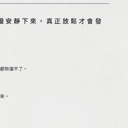
慢慢安靜下來，真正放鬆才會發
都恢復不了。
來。