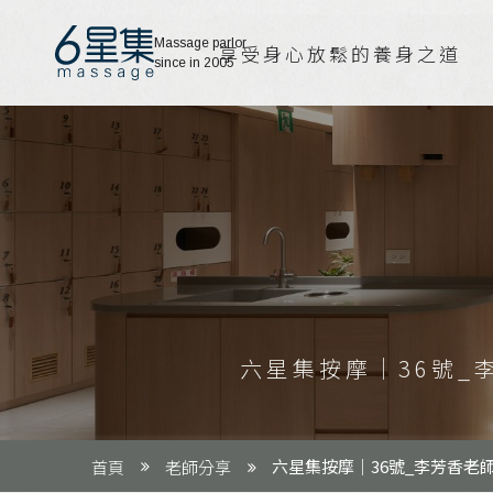
老師分享
Massage parlor
享受身心放鬆的養身之道
since in 2005
聯絡我們
六星集按摩｜36號
六星集按摩｜36號_李芳香
首頁
老師分享