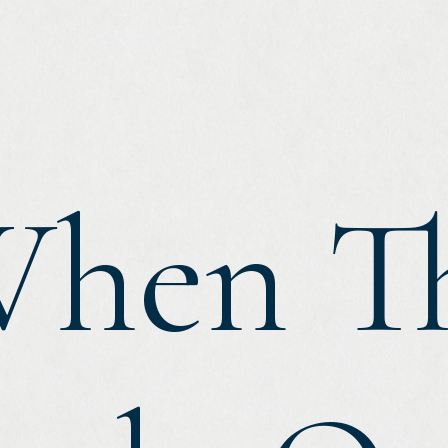
hen T