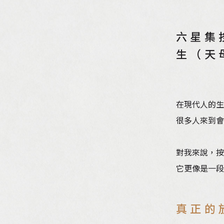
六星集
生（天
在現代人的生
很多人來到會
對我來說，按
它更像是一段
真正的