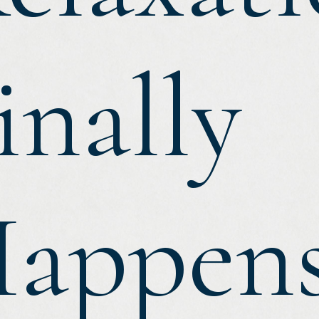
inally
appen