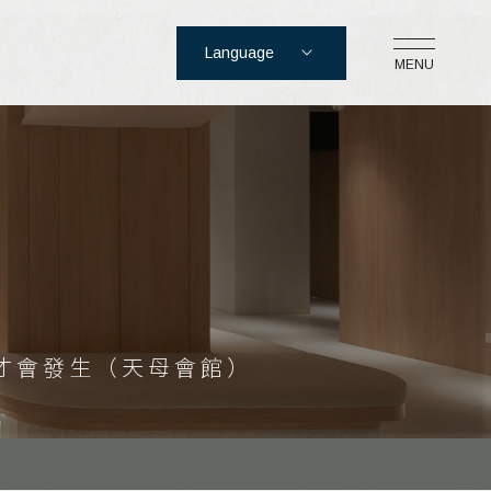
Language
MENU
購物車
才會發生（天母會館）